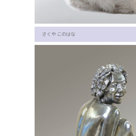
さくや このはな