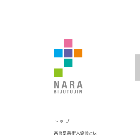
ト ッ プ
奈良県美術人協会とは