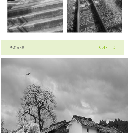
時の記憶
第47回展