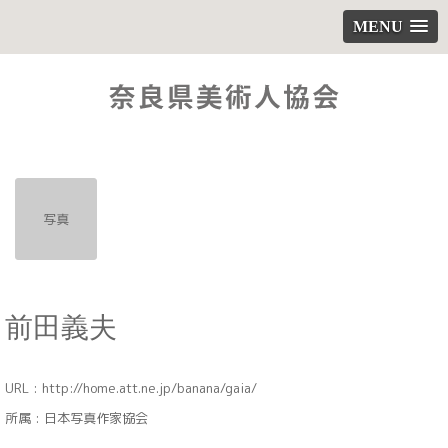
MENU
写真
前田義夫
URL :
http://home.att.ne.jp/banana/gaia/
所属 : 日本写真作家協会