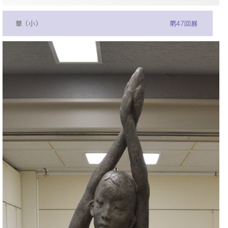
華（小）
第47回展