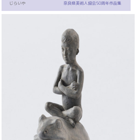
じらいや
奈良県美術人協会50周年作品集