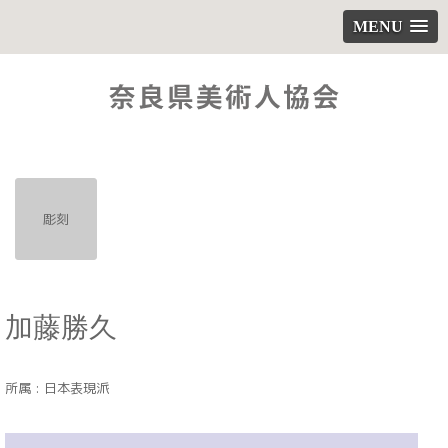
MENU
彫刻
加藤勝久
所属 : 日本表現派