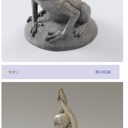
ゆきこ
第48回展