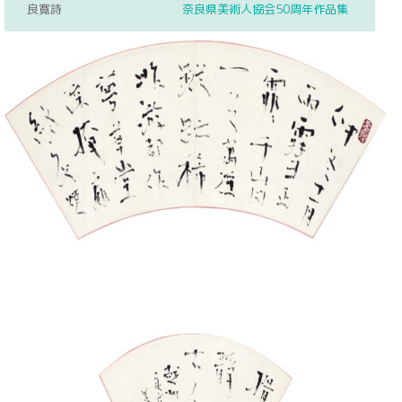
良寛詩
奈良県美術人協会50周年作品集