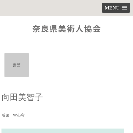
MENU
書芸
向田美智子
所属 : 雪心会