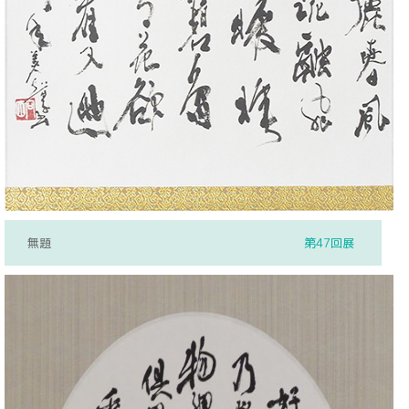
無題
第47回展