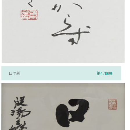
日々新
第47回展