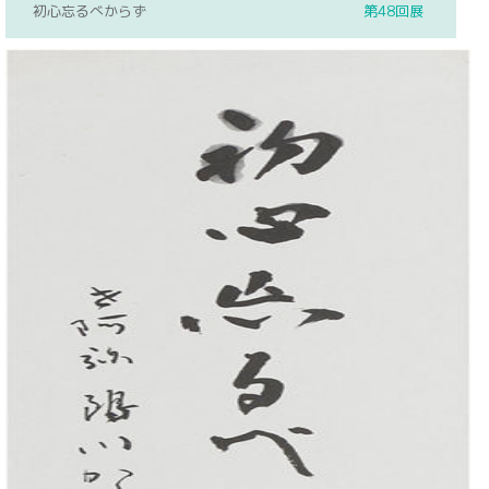
初心忘るべからず
第48回展