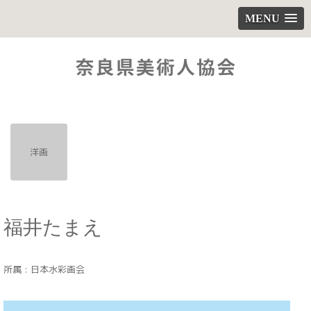
MENU
洋画
福井たまえ
所属 : 日本水彩画会