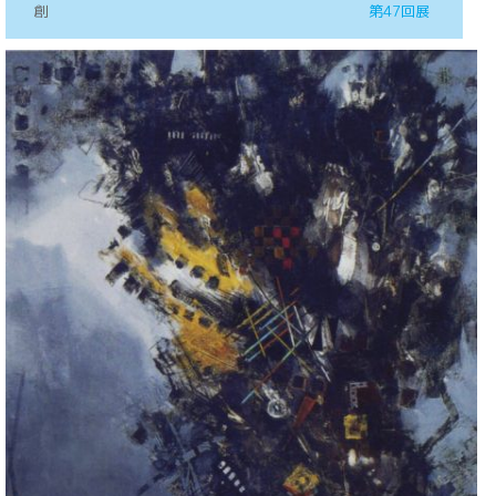
創
第47回展