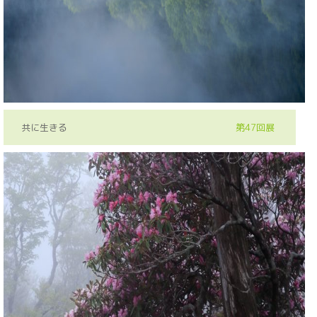
共に生きる
第47回展