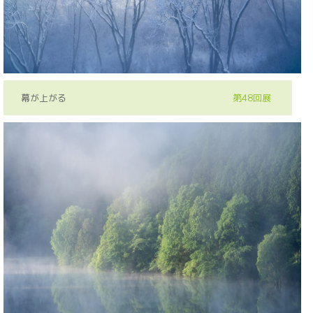
幕が上がる
第48回展