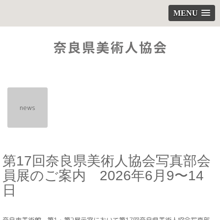
MENU
news
第17回奈良県美術人協会写真部会
員展のご案内 2026年6月9〜14
日